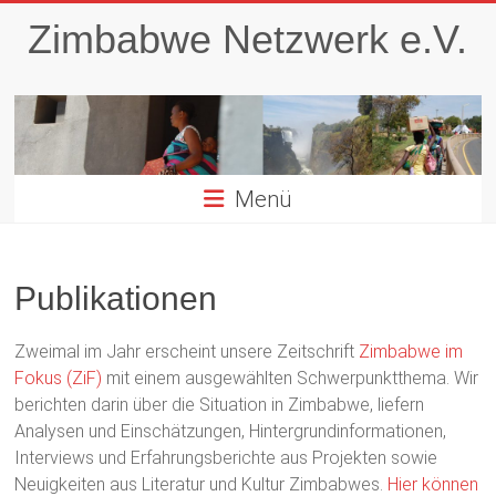
Zum
Zimbabwe Netzwerk e.V.
Inhalt
springen
Menü
Publikationen
Zweimal im Jahr erscheint unsere Zeitschrift
Zimbabwe im
Fokus (ZiF)
mit einem ausgewählten Schwerpunktthema. Wir
berichten darin über die Situation in Zimbabwe, liefern
Analysen und Einschätzungen, Hintergrund­informationen,
Interviews und Erfahrungsberichte aus Projekten sowie
Neuigkeiten aus Literatur und Kultur Zimbabwes.
Hier können